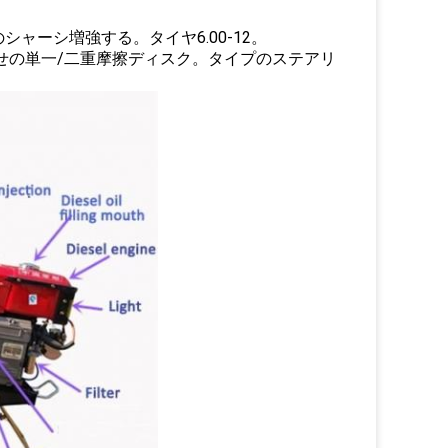
ャーシ増強する。タイヤ6.00-12。
定した組合せの単一/二重摩擦ディスク。タイプのステアリ