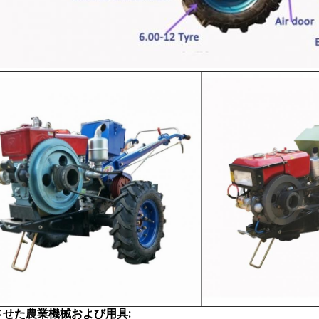
させた農業機械および用具: