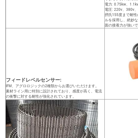
電力: 0.75kw、1.1k
電圧: 220v、38
摂氏155度まで耐
ルを採用し、絶妙な
面の接着力が強いで
フィードレベルセンサー:
IFM、アグロロジックの2種類からお選びいただけます。
素材ライン用に特別に設計されており、感度が高く、電流
の衝撃に対する耐性が強化されています。