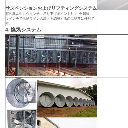
サスペンションおよびリフティングシステム
家の真ん中にウインチ、吊り下げポイント3m、全鋼線。
ウインチで供給ラインの高さを調整するのに非常に便利で
す。
4. 換気システム