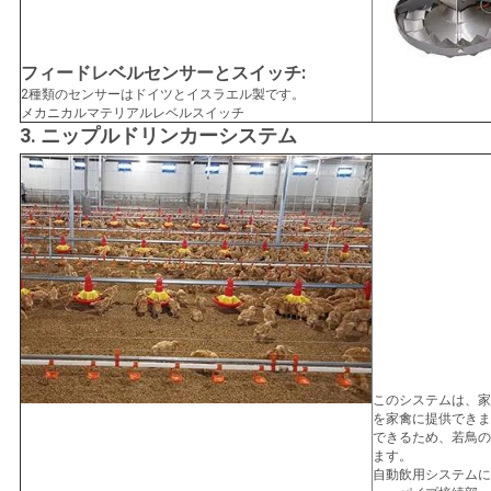
フィードレベルセンサーとスイッチ:
2種類のセンサーはドイツとイスラエル製です。
メカニカルマテリアルレベルスイッチ
3. ニップルドリンカーシステム
このシステムは、家
を家禽に提供できま
できるため、若鳥の
ます。
自動飲用システムに