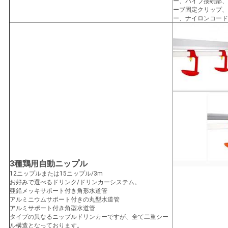
ー、パイプ接続部、
ーブ固定クリップ、
ー、ナイロンコード
3種鶏用自動ニップル
12ニップルまたは15ニップル/3m
お好みで選べるドリンク/ドリンカーシステム。
亜鉛メッキサポート付き角形水道管
アルミニウムサポート付きの丸型水道管
アルミサポート付き角型水道管
タイプの異なるニップルドリンカーですが、全て二重シー
ル構造となっております。