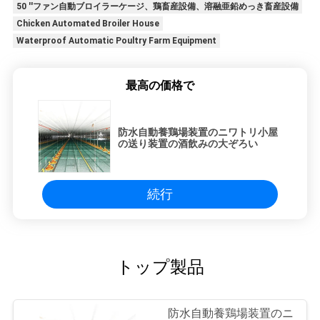
50 ''ファン自動ブロイラーケージ、鶏畜産設備、溶融亜鉛めっき畜産設備
Chicken Automated Broiler House
Waterproof Automatic Poultry Farm Equipment
最高の価格で
防水自動養鶏場装置のニワトリ小屋
の送り装置の酒飲みの大ぞろい
続行
トップ製品
防水自動養鶏場装置のニ