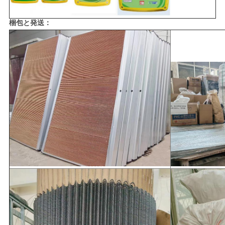
梱包と発送：