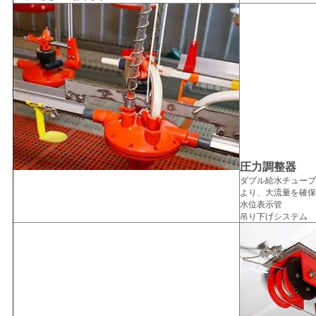
圧力調整器
ダブル給水チューブ
より、大流量を確保
水位表示管
吊り下げシステム