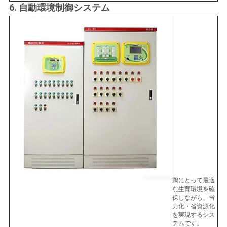
6. 自動環境制御システム
鶏にとって最適
な生育環境を確
保しながら、省
力化・省資源化
を実現するシス
テムです。