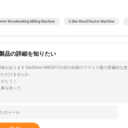
mm Woodworking Milling Machine
2.2kw Wood Router Machine
製品の詳細を知りたい
味があります Dia35mm MX5317の倍の紡錘のフライス盤の普遍
いただけませんか。
りがとう！
返事を待って。