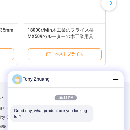
a35mm
18000r/Min木工業のフライス盤
MX509のルーターの木工業用具
ベストプライス
Tony Zhuang
い
メールでお問い合わせ
10:44 PM
g road, Yishui
Good day, what product are you looking 
for?
ity, China
4859