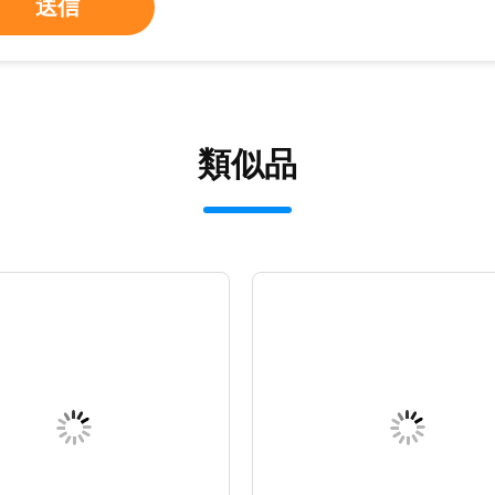
送信
類似品