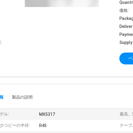
Quanti
価格:
Packag
Deliver
Payme
Supply 
ベ
報
製品の説明
デル:
最高。
MX5317
少コピーの半径:
テーブ
R45