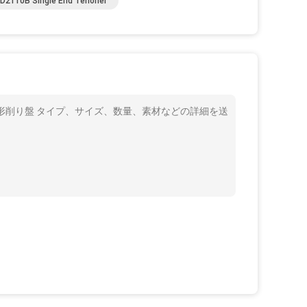
D2110B Single End Tenoner
指の共同形削り盤 タイプ、サイズ、数量、素材などの詳細を送