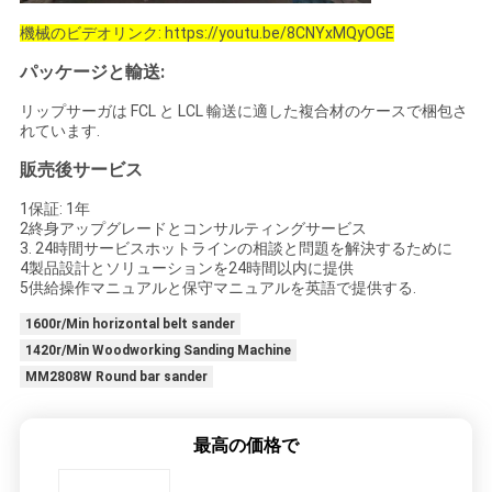
機械のビデオリンク: https://youtu.be/8CNYxMQyOGE
パッケージと輸送:
リップサーガは FCL と LCL 輸送に適した複合材のケースで梱包さ
れています.
販売後サービス
1保証: 1年
2終身アップグレードとコンサルティングサービス
3. 24時間サービスホットラインの相談と問題を解決するために
4製品設計とソリューションを24時間以内に提供
5供給操作マニュアルと保守マニュアルを英語で提供する.
1600r/Min horizontal belt sander
1420r/Min Woodworking Sanding Machine
MM2808W Round bar sander
最高の価格で