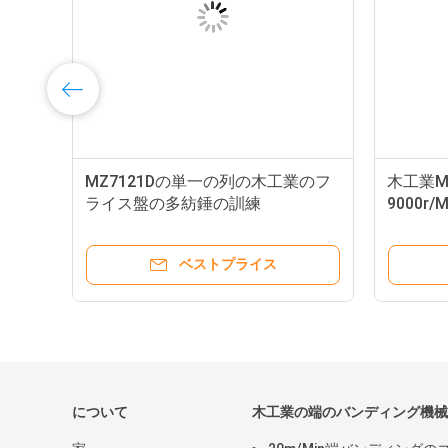
め
MZ7121Dの単一の列の木工業のフ
木工業MX
ライス盤の多紡錘の訓練
9000r
ベストプライス
について
木工業の端のバンディング機械