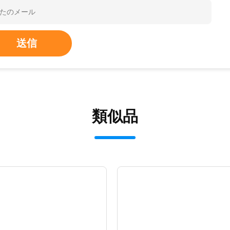
送信
類似品