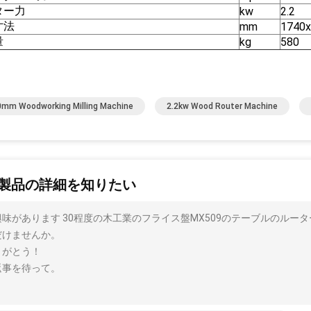
ター力
kw
2.2
寸法
mm
1740
量
kg
580
mm Woodworking Milling Machine
2.2kw Wood Router Machine
製品の詳細を知りたい
興味があります 30程度の木工業のフライス盤MX509のテーブルのルー
だけませんか。
りがとう！
返事を待って。