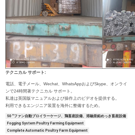
テクニカル サポート:
電話、電子メール、Wechat、WhatsAppおよびSkype、オンライ
ンで24時間著テクニカル サポート。
私達は英国版マニュアルおよび操作上のビデオを提供する。
利用できるエンジニア装置を海外に整備するため。
50 ''ファン自動ブロイラーケージ、鶏畜産設備、溶融亜鉛めっき畜産設備
Fogging System Poultry Farming Equipment
Complete Automatic Poultry Farm Equipment