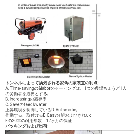
トンネルによって換気される家禽の家装置の利点:
A. Time-savingの&laborのセービングは、1つの農場ちょうど1人
の労働者を必要とする;
B. Increasingの残存率;
C. Saveのfeed&water;
上昇環境を制御しているD. Automatic;
作動する、取付けるE. Easy分解およびきれい;
F.の20年の耐用年数、12ヶ月の保証
パッキングおよび出荷: