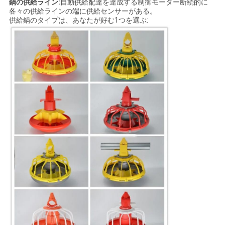
鍋の供給ライン:
自動供給配達を達成する制御モーター断続的に
各々の供給ラインの端に供給センサーがある。
供給鍋のタイプは、あなたが好む1つを選ぶ: