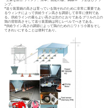
ンプ。
*送り装置鍋の高さは育っている鶏それのために非常に重要であ
るウィンチによって供給ライン高さを調節して非常に便利であ
る。供給ラインの最もよい高さは次のとおりである:グリルの上の
鶏の背部高さそして送り装置鍋は同じレベルでべきである。
*供給ライン高さの調節によって鶏のためのニワトリ小屋をそし
てきれいにすることは便利であり。