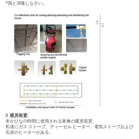
*鶏と消毒しなさい。
8.
暖房装置:
冬かひなの時間に使用される家禽の暖房装置。
私達にガス ストーブ、ディーゼル ヒーター、電気ストーブおよび
石炭のヒーターがある。