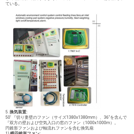
ている。
5.
換気装置:
50' 『切り妻壁のファン（サイズ1380x1380mm）、36"を含んで
『双方の壁および空気入口の窓のファン（1000x1000m）。
円錐形ファンおよび軸流れファンを含む換気扇:
1)
蝶円錐形ファン: