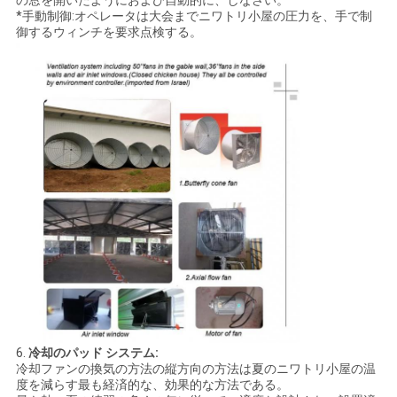
*手動制御:オペレータは大会までニワトリ小屋の圧力を、手で制
御するウィンチを要求点検する。
6.
冷却のパッド システム:
冷却ファンの換気の方法の縦方向の方法は夏のニワトリ小屋の温
度を減らす最も経済的な、効果的な方法である。